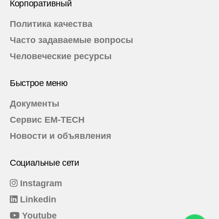
Применяются экстренными службами для быстрой
Корпоративный
реакции в случае пожара.
Политика качества
Часто задаваемые вопросы
Человеческие ресурсы
Быстрое меню
Документы
Сервис EM-TECH
Новости и объявления
Социальные сети
Instagram
Linkedin
Youtube